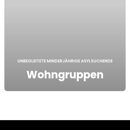
UNBEGLEITETE MINDERJÄHRIGE ASYLSUCHENDE
Wohngruppen