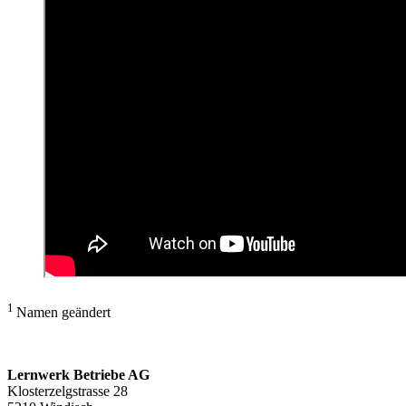
1
Namen geändert
Lernwerk Betriebe AG
Klosterzelgstrasse 28