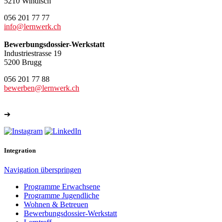
5210 Windisch
056 201 77 77
info@lernwerk.ch
Bewerbungsdossier-Werkstatt
Industriestrasse 19
5200 Brugg
056 201 77 88
bewerben@lernwerk.ch
➔
Weitere Kontakte
Integration
Navigation überspringen
Programme Erwachsene
Programme Jugendliche
Wohnen & Betreuen
Bewerbungsdossier-Werkstatt