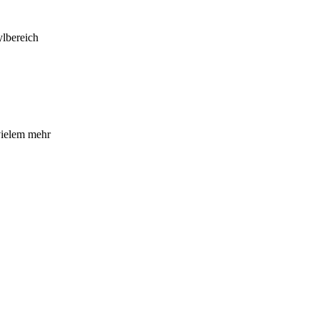
lbereich
vielem mehr