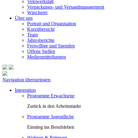
Velowerkstatt
Verpackungs- und Versandmanagement
Wäscherei
Über uns
Portrait und Organisation
Kurzübersicht
Team
Jahresberichte
Freiwillige und Spenden
Offene Stellen
Medienmitteilungen
Navigation überspringen
Integration
Programme Erwachsene
Zurück in den Arbeitsmarkt
Programme Jugendliche
Einstieg ins Berufsleben
Wohnen & Betreuen