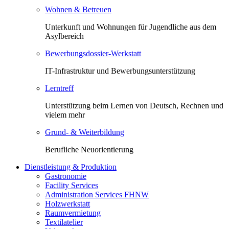
Wohnen & Betreuen
Unterkunft und Wohnungen für Jugendliche aus dem
Asylbereich
Bewerbungsdossier-Werkstatt
IT-Infrastruktur und Bewerbungsunterstützung
Lerntreff
Unterstützung beim Lernen von Deutsch, Rechnen und
vielem mehr
Grund- & Weiterbildung
Berufliche Neuorientierung
Dienstleistung & Produktion
Gastronomie
Facility Services
Administration Services FHNW
Holzwerkstatt
Raumvermietung
Textilatelier