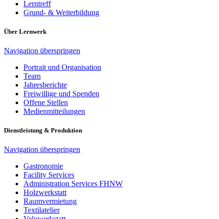
Lerntreff
Grund- & Weiterbildung
Über Lernwerk
Navigation überspringen
Portrait und Organisation
Team
Jahresberichte
Freiwillige und Spenden
Offene Stellen
Medienmitteilungen
Dienstleistung & Produktion
Navigation überspringen
Gastronomie
Facility Services
Administration Services FHNW
Holzwerkstatt
Raumvermietung
Textilatelier
Velowerkstatt