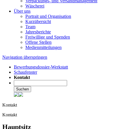
Verpackungs- und Versandmanagement
Wäscherei
Über uns
Portrait und Organisation
Kurzübersicht
Team
Jahresberichte
Freiwillige und Spenden
Offene Stellen
Medienmitteilungen
Navigation überspringen
Bewerbungsdossier-Werkstatt
Schaufenster
Kontakt
Suchen
Kontakt
Kontakt
Hauptsitz