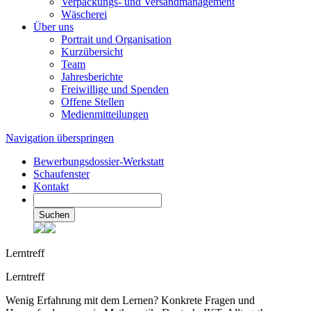
Verpackungs- und Versandmanagement
Wäscherei
Über uns
Portrait und Organisation
Kurzübersicht
Team
Jahresberichte
Freiwillige und Spenden
Offene Stellen
Medienmitteilungen
Navigation überspringen
Bewerbungsdossier-Werkstatt
Schaufenster
Kontakt
Suchen
Lerntreff
Lerntreff
Wenig Erfahrung mit dem Lernen? Konkrete Fragen und