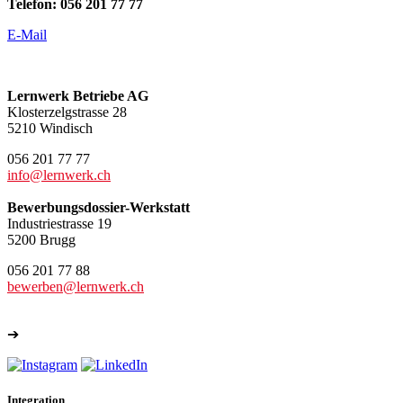
Telefon: 056 201 77 77
E-Mail
Lernwerk Betriebe AG
Klosterzelgstrasse 28
5210 Windisch
056 201 77 77
info@lernwerk.ch
Bewerbungsdossier-Werkstatt
Industriestrasse 19
5200 Brugg
056 201 77 88
bewerben@lernwerk.ch
➔
Weitere Kontakte
Integration