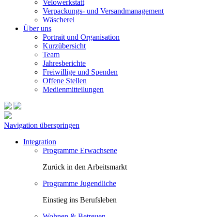
Velowerkstatt
Verpackungs- und Versandmanagement
Wäscherei
Über uns
Portrait und Organisation
Kurzübersicht
Team
Jahresberichte
Freiwillige und Spenden
Offene Stellen
Medienmitteilungen
Navigation überspringen
Integration
Programme Erwachsene
Zurück in den Arbeitsmarkt
Programme Jugendliche
Einstieg ins Berufsleben
Wohnen & Betreuen