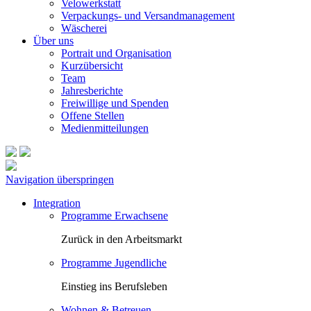
Velowerkstatt
Verpackungs- und Versandmanagement
Wäscherei
Über uns
Portrait und Organisation
Kurzübersicht
Team
Jahresberichte
Freiwillige und Spenden
Offene Stellen
Medienmitteilungen
Navigation überspringen
Integration
Programme Erwachsene
Zurück in den Arbeitsmarkt
Programme Jugendliche
Einstieg ins Berufsleben
Wohnen & Betreuen