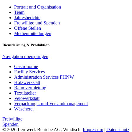
Portrait und Organisation
Team
Jahresberichte
Freiwillige und Spenden
Offene Stellen
Medienmitteilungen
Dienstleistung & Produktion
Navigation überspringen
Gastronomie
Facility Services
Administration Services FHNW
Holzwerkstatt
Raumvermietung
Textilatelier
Velowerkstatt
Verpackungs- und Versandmanagement
Wäscherei
Freiwillige
Spenden
© 2026 Lernwerk Betriebe AG, Windisch.
Impressum
|
Datenschutz