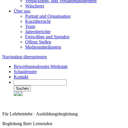
Verpackungs- und Versandmanagement
Wäscherei
Über uns
Portrait und Organisation
Kurzübersicht
Team
Jahresberichte
Freiwillige und Spenden
Offene Stellen
Medienmitteilungen
Navigation überspringen
Bewerbungsdossier-Werkstatt
Schaufenster
Kontakt
Suchen
Für Lehrbetriebe · Ausbildungsbegleitung
Begleitung Ihrer Lernenden