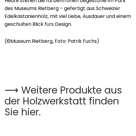
Heute stehen die farbenfrohen Liegestühle im Park
des Museums Rietberg – gefertigt aus Schweizer
Edelkastanienholz, mit viel Liebe, Ausdauer und einem
geschulten Blick fürs Design.
(©Museum Rietberg, Foto: Patrik Fuchs)
⟶ Weitere Produkte aus
der Holzwerkstatt finden
Sie hier.