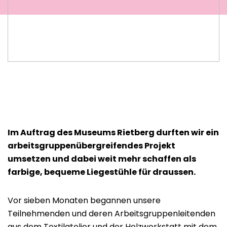
Im Auftrag des Museums Rietberg durften wir ein
arbeitsgruppenübergreifendes Projekt
umsetzen und dabei weit mehr schaffen als
farbige, bequeme Liegestühle für draussen.
Vor sieben Monaten begannen unsere
Teilnehmenden und deren Arbeitsgruppenleitenden
aus dem Textilatelier und der Holzwerkstatt mit dem