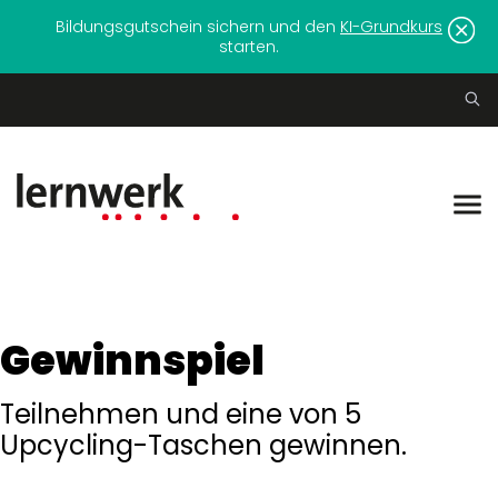
Bildungsgutschein sichern und den
KI-Grundkurs
starten.
Gewinnspiel
Teilnehmen und eine von 5
Upcycling-Taschen gewinnen.