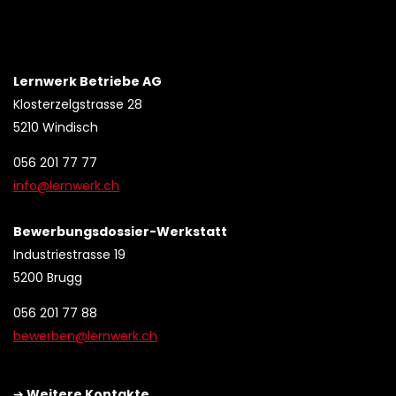
Lernwerk Betriebe AG
Klosterzelgstrasse 28
5210 Windisch
056 201 77 77
info@lernwerk.ch
Bewerbungsdossier-Werkstatt
Industriestrasse 19
5200 Brugg
056 201 77 88
bewerben@lernwerk.ch
➔
Weitere Kontakte