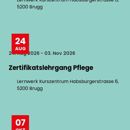
5200 Brugg
24
AUG
24. Aug 2026 - 03. Nov 2026
Zertifikatslehrgang Pflege
Lernwerk Kurszentrum Habsburgerstrasse 6,
5200 Brugg
07