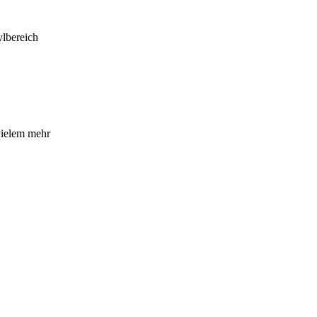
lbereich
vielem mehr