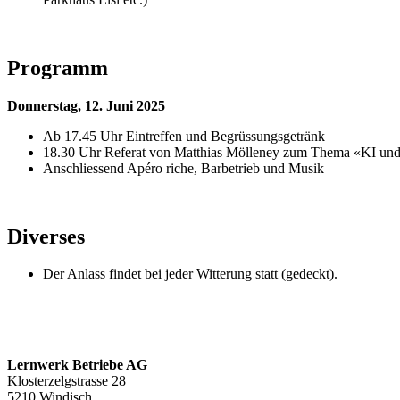
Programm
Donnerstag, 12. Juni 2025
Ab 17.45 Uhr Eintreffen und Begrüssungsgetränk
18.30 Uhr Referat von Matthias Mölleney zum Thema «KI und
Anschliessend Apéro riche, Barbetrieb und Musik
Diverses
Der Anlass findet bei jeder Witterung statt (gedeckt).
Lernwerk Betriebe AG
Klosterzelgstrasse 28
5210 Windisch