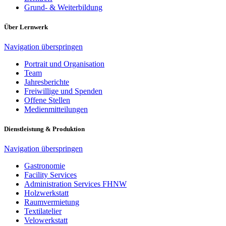
Grund- & Weiterbildung
Über Lernwerk
Navigation überspringen
Portrait und Organisation
Team
Jahresberichte
Freiwillige und Spenden
Offene Stellen
Medienmitteilungen
Dienstleistung & Produktion
Navigation überspringen
Gastronomie
Facility Services
Administration Services FHNW
Holzwerkstatt
Raumvermietung
Textilatelier
Velowerkstatt