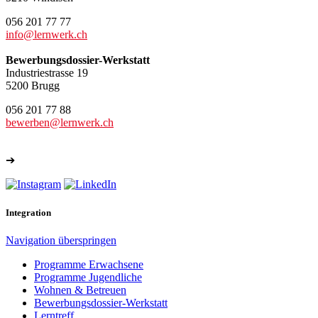
056 201 77 77
info@lernwerk.ch
Bewerbungsdossier-Werkstatt
Industriestrasse 19
5200 Brugg
056 201 77 88
bewerben@lernwerk.ch
➔
Weitere Kontakte
Integration
Navigation überspringen
Programme Erwachsene
Programme Jugendliche
Wohnen & Betreuen
Bewerbungsdossier-Werkstatt
Lerntreff