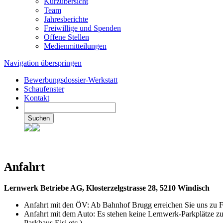
Kurzübersicht
Team
Jahresberichte
Freiwillige und Spenden
Offene Stellen
Medienmitteilungen
Navigation überspringen
Bewerbungsdossier-Werkstatt
Schaufenster
Kontakt
Suchen
Anfahrt
Lernwerk Betriebe AG, Klosterzelgstrasse 28, 5210 Windisch
Anfahrt mit den ÖV: Ab Bahnhof Brugg erreichen Sie uns zu F
Anfahrt mit dem Auto: Es stehen keine Lernwerk-Parkplätze 
Parkhaus Eisi etc.)