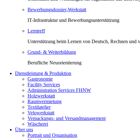
Bewerbungsdossier-Werkstatt
IT-Infrastruktur und Bewerbungsunterstützung
Lerntreff
Unterstützung beim Lernen von Deutsch, Rechnen und 
Grund- & Weiterbildung
Berufliche Neuorientierung
Dienstleistung & Produktion
Gastronomie
Facility Services
Administration Services FHNW
Holzwerkstatt
Raumvermietung
Textilatelier
Velowerkstatt
Verpackungs- und Versandmanagement
Wäscherei
Über uns
Portrait und Organisation