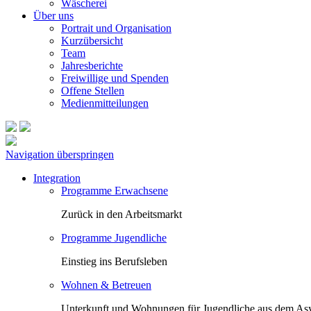
Wäscherei
Über uns
Portrait und Organisation
Kurzübersicht
Team
Jahresberichte
Freiwillige und Spenden
Offene Stellen
Medienmitteilungen
Navigation überspringen
Integration
Programme Erwachsene
Zurück in den Arbeitsmarkt
Programme Jugendliche
Einstieg ins Berufsleben
Wohnen & Betreuen
Unterkunft und Wohnungen für Jugendliche aus dem Asy