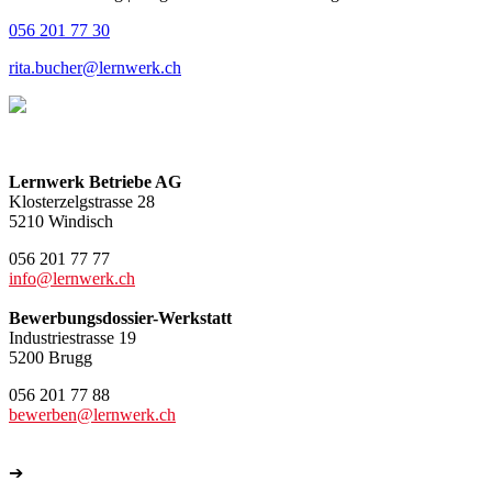
056 201 77 30
rita.bucher@lernwerk.ch
Lernwerk Betriebe AG
Klosterzelgstrasse 28
5210 Windisch
056 201 77 77
info@lernwerk.ch
Bewerbungsdossier-Werkstatt
Industriestrasse 19
5200 Brugg
056 201 77 88
bewerben@lernwerk.ch
➔
Weitere Kontakte