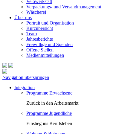
Velowerkstatt
Verpackungs- und Versandmanagement
Wäscherei
Über uns
Portrait und Organisation
Kurzübersicht
Team
Jahresberichte
Freiwillige und Spenden
Offene Stellen
Medienmitteilungen
Navigation überspringen
Integration
Programme Erwachsene
Zurück in den Arbeitsmarkt
Programme Jugendliche
Einstieg ins Berufsleben
Wohnen & Betreuen