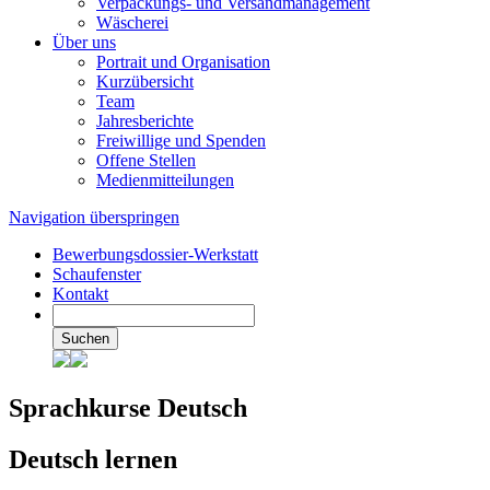
Verpackungs- und Versandmanagement
Wäscherei
Über uns
Portrait und Organisation
Kurzübersicht
Team
Jahresberichte
Freiwillige und Spenden
Offene Stellen
Medienmitteilungen
Navigation überspringen
Bewerbungsdossier-Werkstatt
Schaufenster
Kontakt
Suchen
Sprachkurse Deutsch
Deutsch lernen