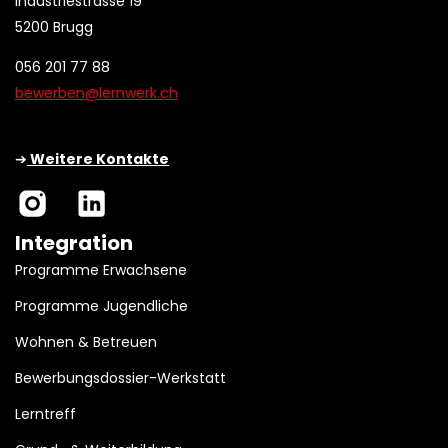
Industriestrasse 19
5200 Brugg
056 201 77 88
bewerben@lernwerk.ch
➔
Weitere Kontakte
Integration
Programme Erwachsene
Programme Jugendliche
Wohnen & Betreuen
Bewerbungsdossier-Werkstatt
Lerntreff