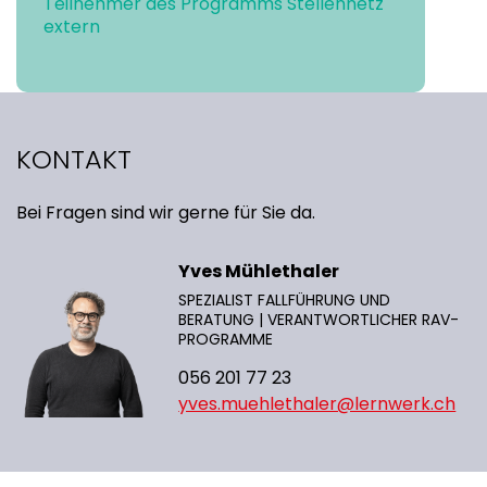
Teilnehmer des Programms Stellennetz
extern
KONTAKT
Bei Fragen sind wir gerne für Sie da.
Yves Mühlethaler
SPEZIALIST FALLFÜHRUNG UND
BERATUNG | VERANTWORTLICHER RAV-
PROGRAMME
056 201 77 23
yves.muehlethaler@lernwerk.ch