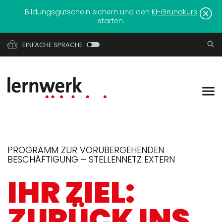
Bildungsgutschein sichern und den
KI-Grundkurs
starten.
EINFACHE SPRACHE
PROGRAMM ZUR VORÜBERGEHENDEN
BESCHÄFTIGUNG – STELLENNETZ EXTERN
IHR ZIEL:
ZURÜCK INS