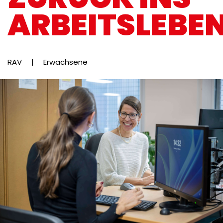
ARBEITSLEBE
RAV
|
Erwachsene