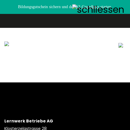
Bildungsgutschein sichern und den
KI-Grundkurs
starten.
Lernwerk Betriebe AG
Klosterzelgstrasse 28