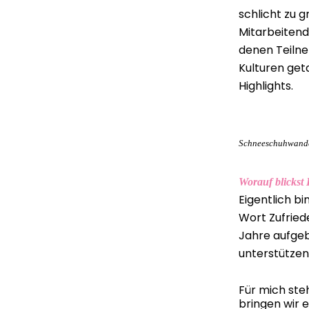
schlicht zu 
Mitarbeitend
denen Teilne
Kulturen ge
Highlights.
Schneeschuhwand
Worauf blickst 
Eigentlich bi
Wort Zufriede
Jahre aufgeb
unterstützen
Für mich ste
bringen wir 