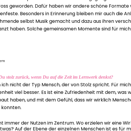
gross geworden. Dafür haben wir andere schöne Formate 
enfeste. Besonders in Erinnerung bleiben mir auch die Anl
hmende selbst Musik gemacht und dazu aus ihren versc
tanzt haben. Solche gemeinsamen Momente sind für mich
ern
Du stolz zurück, wenn Du auf die Zeit im Lernwerk denkst?
n ich nicht der Typ Mensch, der von Stolz spricht. Für mic
nheit viel besser. Es ist eine Zufriedenheit mit dem, was wi
aut haben, und mit dem Gefühl, dass wir wirklich Mensc
 konnten.
ht immer der Nutzen im Zentrum. Wo erzielen wir eine Wi
etwas? Auf der Ebene der einzelnen Menschen ist es für m