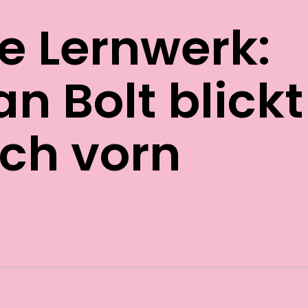
e Lernwerk:
an Bolt blick
ch vorn