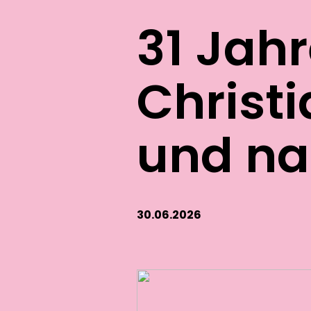
31 Jahr
Christi
und na
30.06.2026