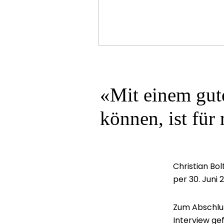
«Mit einem gut
können, ist für 
Christian Bo
per 30. Juni 
Zum Abschlus
Interview ge