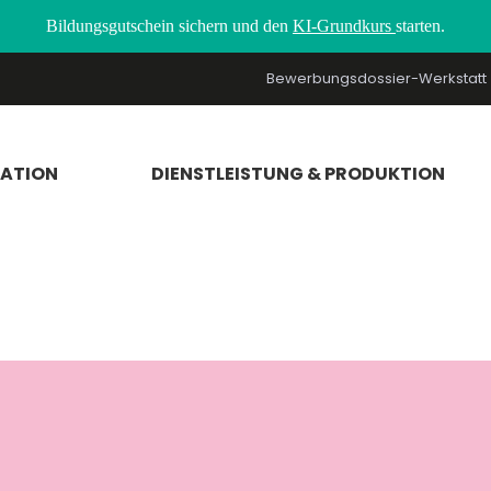
Bildungsgutschein sichern und den
KI-Grundkurs
starten.
Bewerbungsdossier-Werkstatt
RATION
DIENSTLEISTUNG & PRODUKTION