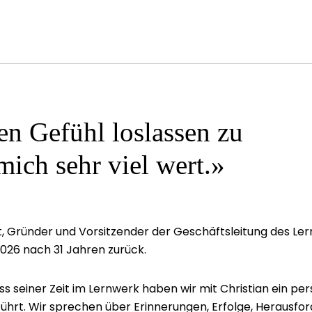
en Gefühl loslassen zu
mich sehr viel wert.»
lt, Gründer und Vorsitzender der Geschäftsleitung des Ler
2026 nach 31 Jahren zurück.
s seiner Zeit im Lernwerk haben wir mit Christian ein per
führt. Wir sprechen über Erinnerungen, Erfolge, Herausfo