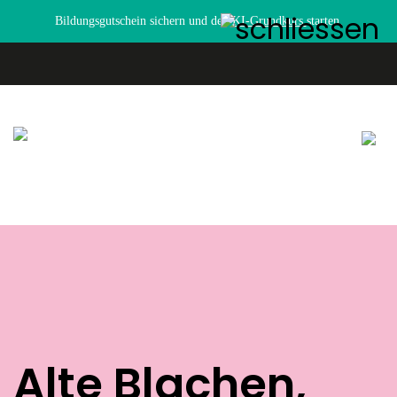
Bildungsgutschein sichern und den
KI-Grundkurs
starten.
Alte Blachen,