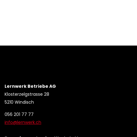
Lernwerk Betriebe AG
Klosterzelgstrasse 28
5210 Windisch
056 201 77 77
info@lernwerk.ch