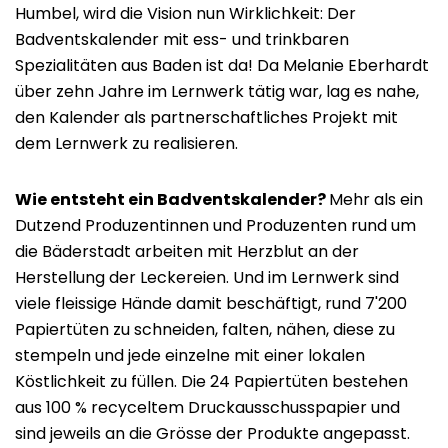
Humbel, wird die Vision nun Wirklichkeit: Der
Badventskalender mit ess- und trinkbaren
Spezialitäten aus Baden ist da! Da Melanie Eberhardt
über zehn Jahre im Lernwerk tätig war, lag es nahe,
den Kalender als partnerschaftliches Projekt mit
dem Lernwerk zu realisieren.
Wie entsteht ein Badventskalender?
Mehr als ein
Dutzend Produzentinnen und Produzenten rund um
die Bäderstadt arbeiten mit Herzblut an der
Herstellung der Leckereien. Und im Lernwerk sind
viele fleissige Hände damit beschäftigt, rund 7'200
Papiertüten zu schneiden, falten, nähen, diese zu
stempeln und jede einzelne mit einer lokalen
Köstlichkeit zu füllen. Die 24 Papiertüten bestehen
aus 100 % recyceltem Druckausschusspapier und
sind jeweils an die Grösse der Produkte angepasst.