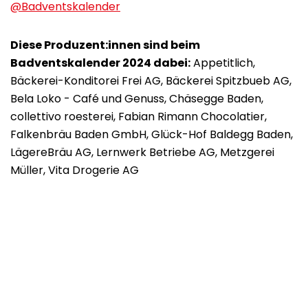
@Badventskalender
Diese Produzent:innen sind beim
Badventskalender 2024 dabei:
Appetitlich,
Bäckerei-Konditorei Frei AG, Bäckerei Spitzbueb AG,
Bela Loko - Café und Genuss, Chäsegge Baden,
collettivo roesterei, Fabian Rimann Chocolatier,
Falkenbräu Baden GmbH, Glück-Hof Baldegg Baden,
LägereBräu AG, Lernwerk Betriebe AG, Metzgerei
Müller, Vita Drogerie AG