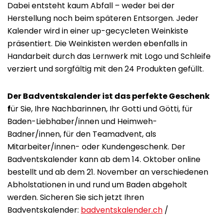
Dabei entsteht kaum Abfall – weder bei der
Herstellung noch beim späteren Entsorgen. Jeder
Kalender wird in einer up-gecycleten Weinkiste
präsentiert. Die Weinkisten werden ebenfalls in
Handarbeit durch das Lernwerk mit Logo und Schleife
verziert und sorgfältig mit den 24 Produkten gefüllt.
Der Badventskalender ist das perfekte Geschenk
f
ür Sie, Ihre Nachbarinnen, Ihr Gotti und Götti, für
Baden-Liebhaber/innen und Heimweh-
Badner/innen, für den Teamadvent, als
Mitarbeiter/innen- oder Kundengeschenk. Der
Badventskalender kann ab dem 14. Oktober online
bestellt und ab dem 21. November an verschiedenen
Abholstationen in und rund um Baden abgeholt
werden. Sicheren Sie sich jetzt Ihren
Badventskalender:
badventskalender.ch
/