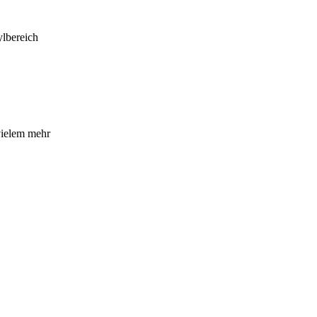
lbereich
vielem mehr