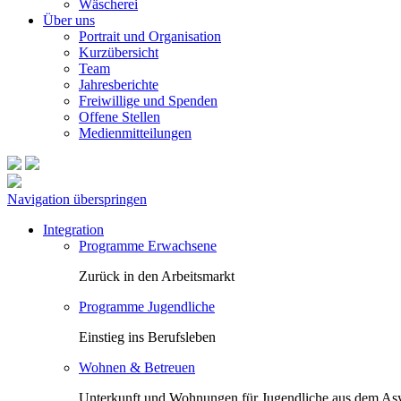
Wäscherei
Über uns
Portrait und Organisation
Kurzübersicht
Team
Jahresberichte
Freiwillige und Spenden
Offene Stellen
Medienmitteilungen
Navigation überspringen
Integration
Programme Erwachsene
Zurück in den Arbeitsmarkt
Programme Jugendliche
Einstieg ins Berufsleben
Wohnen & Betreuen
Unterkunft und Wohnungen für Jugendliche aus dem Asy