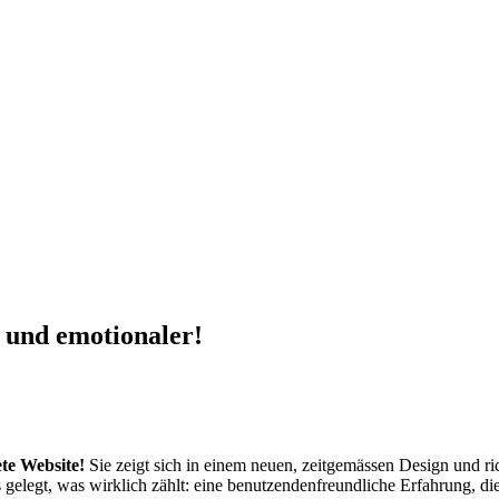
 und emotionaler!
ete Website!
Sie zeigt sich in einem neuen, zeitgemässen Design und ri
 gelegt, was wirklich zählt: eine benutzendenfreundliche Erfahrung, die 