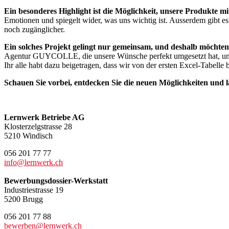
Ein besonderes Highlight ist die Möglichkeit, unsere Produkte 
Emotionen und spiegelt wider, was uns wichtig ist. Ausserdem gibt es j
noch zugänglicher.
Ein solches Projekt gelingt nur gemeinsam, und deshalb möchten
Agentur GUYCOLLE, die unsere Wünsche perfekt umgesetzt hat, und a
Ihr alle habt dazu beigetragen, dass wir von der ersten Excel-Tabelle 
Schauen Sie vorbei, entdecken Sie die neuen Möglichkeiten und l
Lernwerk Betriebe AG
Klosterzelgstrasse 28
5210 Windisch
056 201 77 77
info@lernwerk.ch
Bewerbungsdossier-Werkstatt
Industriestrasse 19
5200 Brugg
056 201 77 88
bewerben@lernwerk.ch