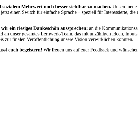
mit sozialem Mehrwert noch besser sichtbar zu machen.
Unsere neue B
etzt einen Switch für einfache Sprache – speziell für Interessierte, di
 wir ein riesiges Dankeschön aussprechen:
an die Kommunikationsage
n unser gesamtes Lernwerk-Team, das mit unzähligen Ideen, Inputs un
bis zur finalen Veröffentlichung unsere Vision verwirklichen konnten.
asst euch begeistern!
Wir freuen uns auf euer Feedback und wünschen