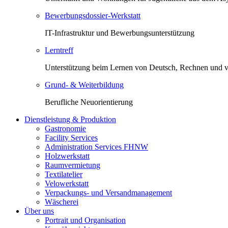
Bewerbungsdossier-Werkstatt
IT-Infrastruktur und Bewerbungsunterstützung
Lerntreff
Unterstützung beim Lernen von Deutsch, Rechnen und 
Grund- & Weiterbildung
Berufliche Neuorientierung
Dienstleistung & Produktion
Gastronomie
Facility Services
Administration Services FHNW
Holzwerkstatt
Raumvermietung
Textilatelier
Velowerkstatt
Verpackungs- und Versandmanagement
Wäscherei
Über uns
Portrait und Organisation