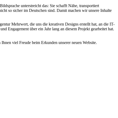
ildsprache unterstreicht das: Sie schafft Nähe, transportiert
e nicht so sicher im Deutschen sind. Damit machen wir unsere Inhalte
ntur Mehrwert, die uns die kreativen Designs erstellt hat, an die IT-
d Engagement über ein Jahr lang an diesem Projekt gearbeitet hat.
 Ihnen viel Freude beim Erkunden unserer neuen Website.