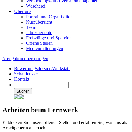
Verpackungs- und Versandmanagement
Wäscherei
Über uns
Portrait und Organisation
Kurzübersicht
Team
Jahresberichte
Freiwillige und Spenden
Offene Stellen
Medienmitteilungen
Navigation überspringen
Bewerbungsdossier-Werkstatt
Schaufenster
Kontakt
Suchen
Arbeiten beim Lernwerk
Entdecken Sie unsere offenen Stellen und erfahren Sie, was uns als
Arbeitgeberin ausmacht.