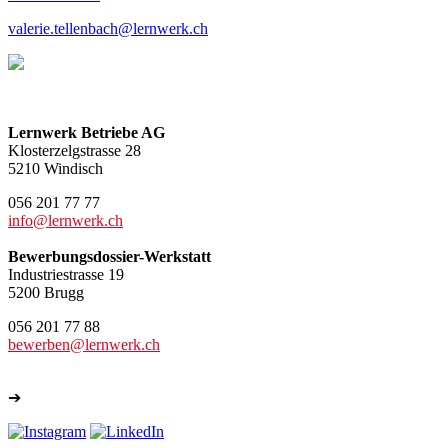
valerie.tellenbach@lernwerk.ch
Lernwerk Betriebe AG
Klosterzelgstrasse 28
5210 Windisch
056 201 77 77
info@lernwerk.ch
Bewerbungsdossier-Werkstatt
Industriestrasse 19
5200 Brugg
056 201 77 88
bewerben@lernwerk.ch
➔
Weitere Kontakte