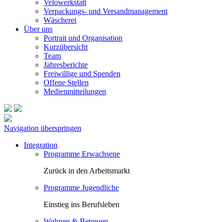
Velowerkstatt
Verpackungs- und Versandmanagement
Wäscherei
Über uns
Portrait und Organisation
Kurzübersicht
Team
Jahresberichte
Freiwillige und Spenden
Offene Stellen
Medienmitteilungen
Navigation überspringen
Integration
Programme Erwachsene
Zurück in den Arbeitsmarkt
Programme Jugendliche
Einstieg ins Berufsleben
Wohnen & Betreuen