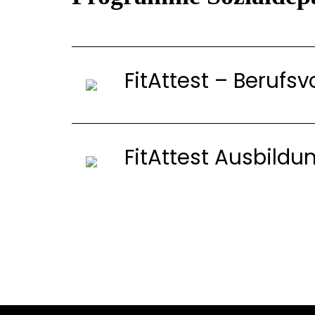
FitAttest – Berufs
FitAttest Ausbildu