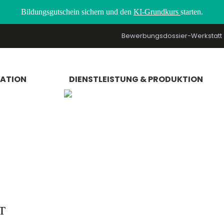
Bildungsgutschein sichern und den
KI-Grundkurs
starten.
Bewerbungsdossier-Werkstatt
RATION
DIENSTLEISTUNG & PRODUKTION
T