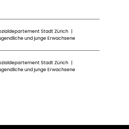
ozialdepartement Stadt Zürich
|
ugendliche und junge Erwachsene
ozialdepartement Stadt Zürich
|
ugendliche und junge Erwachsene