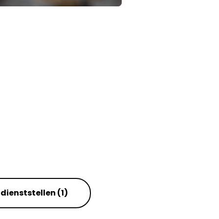
ldienststellen
(1)