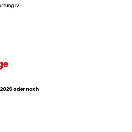
ortung IV-
ge
 2026 oder nach