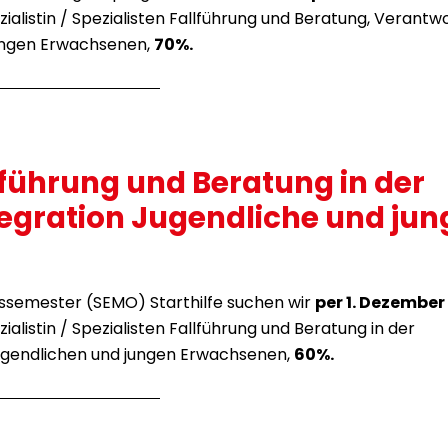
zialistin / Spezialisten Fallführung und Beratung, Verantw
ungen Erwachsenen,
70%.
llführung und Beratung in der
egration Jugendliche und jun
ssemester (SEMO) Starthilfe suchen wir
per 1. Dezember
zialistin / Spezialisten Fallführung und Beratung in der
ugendlichen und jungen Erwachsenen,
60%.