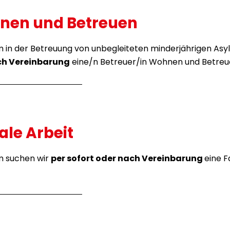
hnen und Betreuen
 in der Betreuung von unbegleiteten minderjährigen As
ach Vereinbarung
eine/n Betreuer/in Wohnen und Betreu
ale Arbeit
m suchen wir
per sofort oder nach Vereinbarung
eine
F