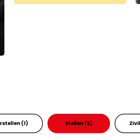
rstellen
(1)
Stellen
(5)
Zivi