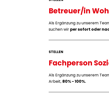
Betreuer/in Wo
Als Ergänzung zu unserem Team
suchen wir
per sofort oder n
STELLEN
Fachperson Sozi
Als Ergänzung zu unserem Tea
Arbeit
,
80% - 100%.