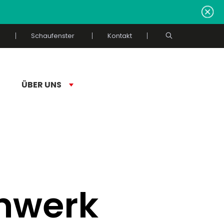
Schaufenster
Kontakt
ÜBER UNS
rnwerk