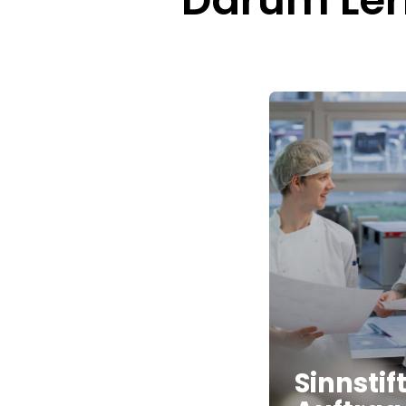
Sinnstif