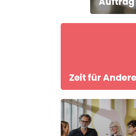
Auftrag
Zeit für Ander