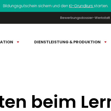
Bildungsgutschein sichern und den
KI-Grundkurs
starten.
Bewerbungsdossier-Werkstatt
RATION
DIENSTLEISTUNG & PRODUKTION
ten beim Le