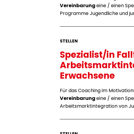
Vereinbarung
eine / einen Spe
Programme Jugendliche und j
STELLEN
Spezialist/in Fa
Arbeitsmarktint
Erwachsene
Für das Coaching im Motivation
Vereinbarung
eine / einen Spe
Arbeitsmarktintegration von J
STELLEN